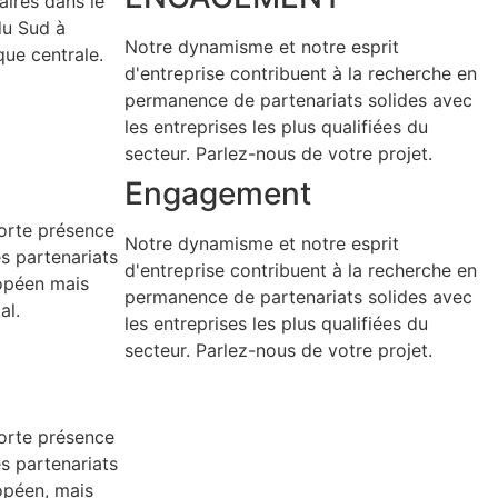
aires dans le
du Sud à
Notre dynamisme et notre esprit
que centrale.
d'entreprise contribuent à la recherche en
permanence de partenariats solides avec
les entreprises les plus qualifiées du
secteur. Parlez-nous de votre projet.
Engagement
orte présence
Notre dynamisme et notre esprit
s partenariats
d'entreprise contribuent à la recherche en
opéen mais
permanence de partenariats solides avec
al.
les entreprises les plus qualifiées du
secteur. Parlez-nous de votre projet.
orte présence
s partenariats
opéen, mais