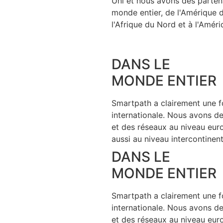
Uni et nous avons des parten
monde entier, de l'Amérique 
l'Afrique du Nord et à l'Améri
DANS LE
MONDE ENTIER
Smartpath a clairement une f
internationale. Nous avons de
et des réseaux au niveau eur
aussi au niveau intercontinent
DANS LE
MONDE ENTIER
Smartpath a clairement une f
internationale. Nous avons de
et des réseaux au niveau eur