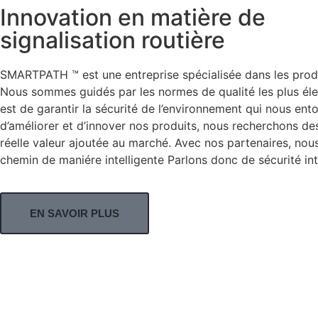
Innovation en matière de
signalisation routière
SMARTPATH ™ est une entreprise spécialisée dans les produi
Nous sommes guidés par les normes de qualité les plus él
est de garantir la sécurité de l’environnement qui nous en
d’améliorer et d’innover nos produits, nous recherchons de
réelle valeur ajoutée au marché. Avec nos partenaires, nou
chemin de maniére intelligente Parlons donc de sécurité int
EN SAVOIR PLUS