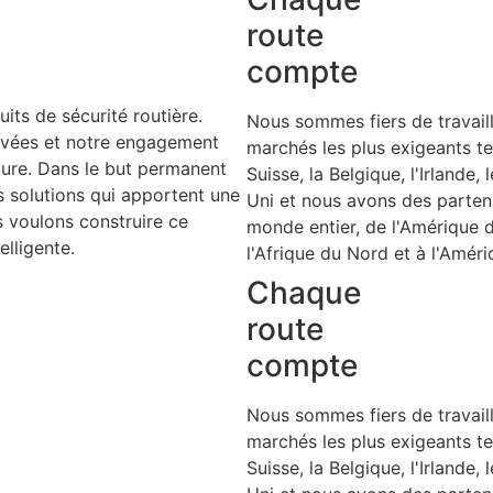
route
compte
ts de sécurité routière.
Nous sommes fiers de travaill
evées et notre engagement
marchés les plus exigeants te
toure. Dans le but permanent
Suisse, la Belgique, l'Irlande
s solutions qui apportent une
Uni et nous avons des parten
s voulons construire ce
monde entier, de l'Amérique 
elligente.
l'Afrique du Nord et à l'Améri
Chaque
route
compte
Nous sommes fiers de travaill
marchés les plus exigeants te
Suisse, la Belgique, l'Irlande