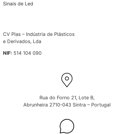
Sinais de Led
CV Plas – Indústria de Plásticos
e Derivados, Lda
NIF:
514 104 090
Rua do Forno 21, Lote B,
Abrunheira 2710-043 Sintra – Portugal