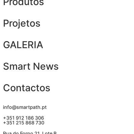
Produtos
Projetos
GALERIA
Smart News
Contactos
info@smartpath.pt
+351 912 186 306
+351 215 868 730
Rua do Forno 21, Lote B,