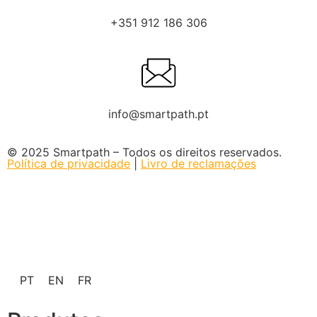
+351 912 186 306
info@smartpath.pt
© 2025 Smartpath – Todos os direitos reservados.
Política de privacidade
|
Livro de reclamações
PT
EN
FR