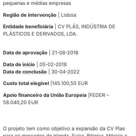
pequenas e médias empresas
Região de intervenção
| Lisboa
Entidade beneficiária
| CV PLÁS, INDÚSTRIA DE
PLÁSTICOS E DERIVADOS, LDA.
Data de aprovação
| 21-08-2018
Data de início
| 05-02-2018
Data de conclusão
| 30-04-2022
Custo total elegível
|145.100,50 EUR
Apoio financeiro da União Europeia
|FEDER –
58.040,20 EUR
O projeto tem como objetivo a expansão da CV Plas
para os mercados de Irlanda, Suíça, Bélgica, México e