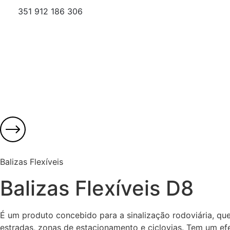
351 912 186 306
Balizas Flexíveis
Balizas Flexíveis D8
É um produto concebido para a sinalização rodoviária, qu
estradas, zonas de estacionamento e ciclovias. Tem um efe