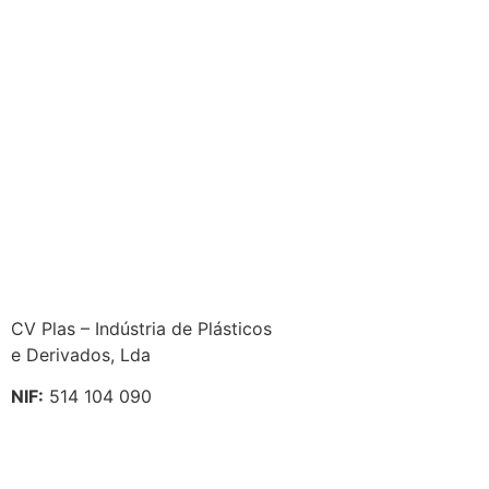
CV Plas – Indústria de Plásticos
e Derivados, Lda
NIF:
514 104 090