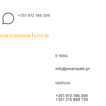
+351 912 186 306
ica de privacidade
|
Livro de
E-MAIL
info@smartpath.pt
telefone
+351 912 186 306
+351 215 868 730