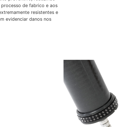
u processo de fabrico e aos
 extremamente resistentes e
sem evidenciar danos nos