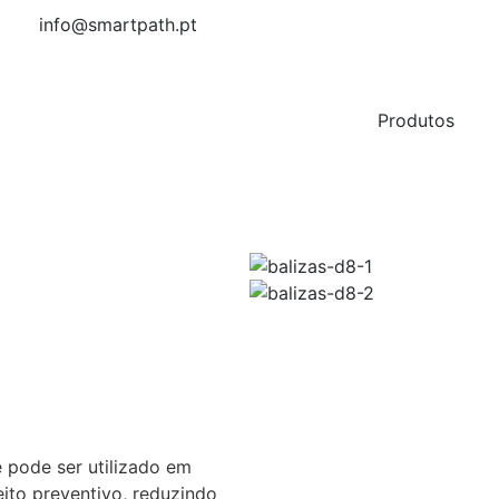
info@smartpath.pt
Produtos
e pode ser utilizado em
ito preventivo, reduzindo