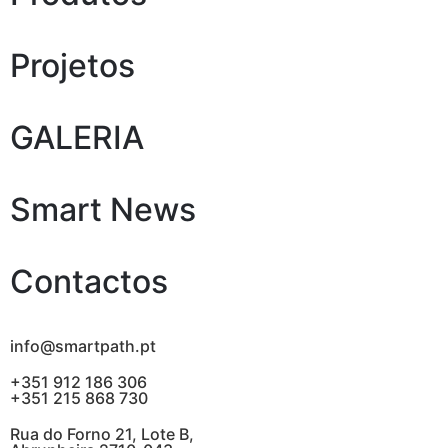
Projetos
GALERIA
Smart News
Contactos
info@smartpath.pt
+351 912 186 306
+351 215 868 730
Rua do Forno 21, Lote B,