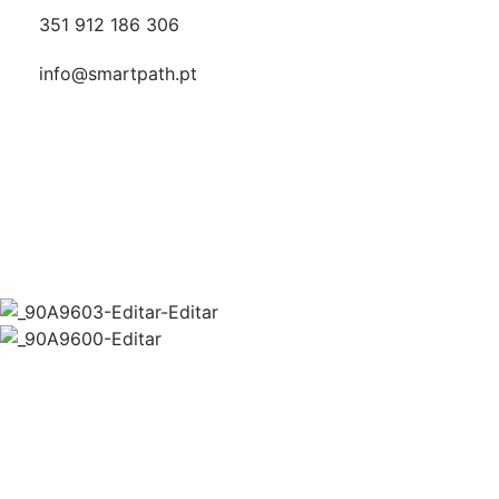
351 912 186 306
info@smartpath.pt