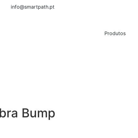
info@smartpath.pt
Produtos
ebra Bump