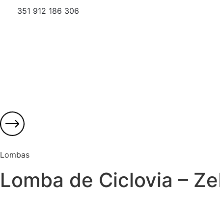
351 912 186 306
Lombas
Lomba de Ciclovia – Z