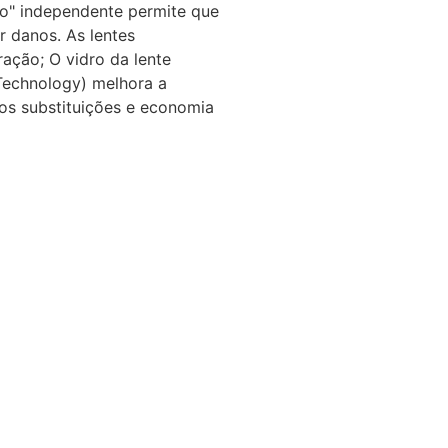
o" independente permite que
r danos. As lentes
ração; O vidro da lente
pTechnology) melhora a
nos substituições e economia