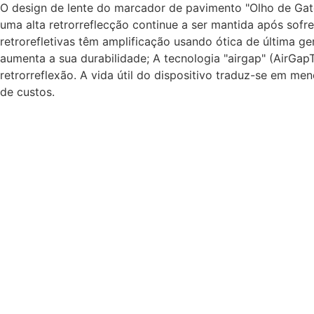
O design de lente do marcador de pavimento "Olho de Gat
uma alta retrorreflecção continue a ser mantida após sofre
retrorefletivas têm amplificação usando ótica de última ge
aumenta a sua durabilidade; A tecnologia "airgap" (AirGa
retrorreflexão. A vida útil do dispositivo traduz-se em me
de custos.