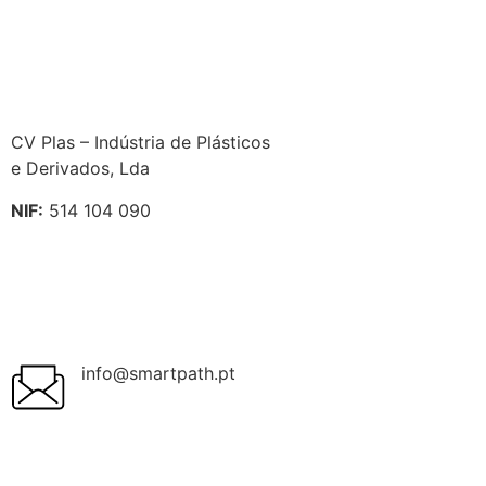
CV Plas – Indústria de Plásticos
e Derivados, Lda
NIF:
514 104 090
info@smartpath.pt