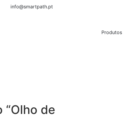
info@smartpath.pt
Produtos
 “Olho de