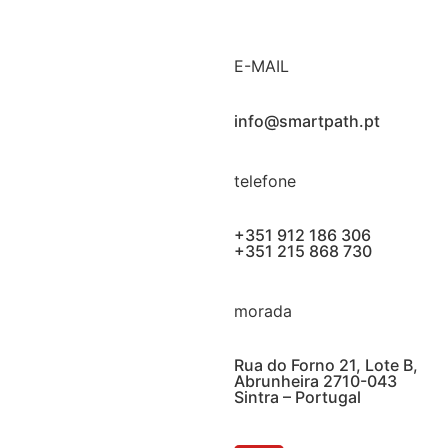
E-MAIL
info@smartpath.pt
telefone
+351 912 186 306
+351 215 868 730
morada
Rua do Forno 21, Lote B,
Abrunheira 2710-043
Sintra – Portugal