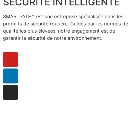
SÉCURITÉ INTELLIGENTE
SMARTPATH™ est une entreprise spécialisée dans les
produits de sécurité routière. Guidés par les normes de
qualité les plus élevées, notre engagement est de
garantir la sécurité de notre environnement.