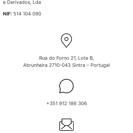
e Derivados, Lda
NIF:
514 104 090
Rua do Forno 21, Lote B,
Abrunheira 2710-043 Sintra – Portugal
+351 912 186 306