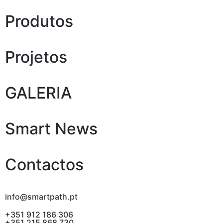
Produtos
Projetos
GALERIA
Smart News
Contactos
info@smartpath.pt
+351 912 186 306
+351 215 868 730