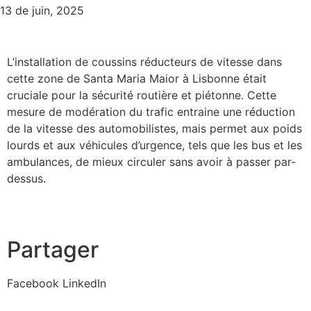
13 de juin, 2025
L’installation de coussins réducteurs de vitesse dans
cette zone de Santa Maria Maior à Lisbonne était
cruciale pour la sécurité routière et piétonne. Cette
mesure de modération du trafic entraine une réduction
de la vitesse des automobilistes, mais permet aux poids
lourds et aux véhicules d’urgence, tels que les bus et les
ambulances, de mieux circuler sans avoir à passer par-
dessus.
Partager
Facebook
LinkedIn