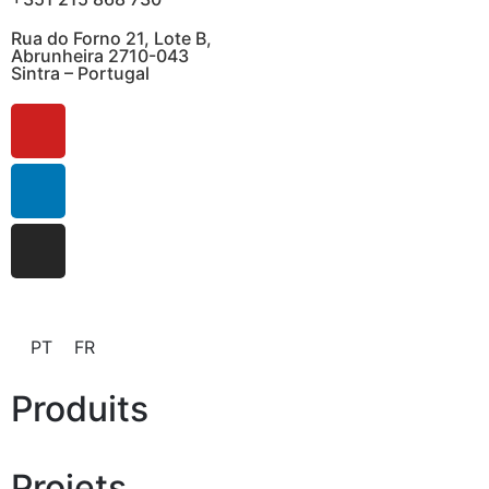
Rua do Forno 21, Lote B,
Abrunheira 2710-043
Sintra – Portugal
PT
FR
Produits
Projets