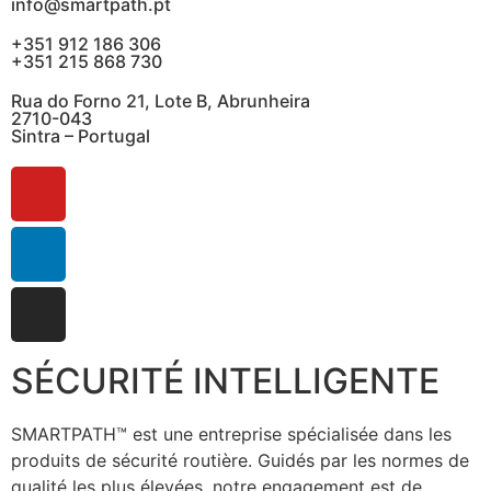
info@smartpath.pt
+351 912 186 306
+351 215 868 730
Rua do Forno 21, Lote B, Abrunheira
2710-043
Sintra – Portugal
SÉCURITÉ INTELLIGENTE
SMARTPATH™ est une entreprise spécialisée dans les
produits de sécurité routière. Guidés par les normes de
qualité les plus élevées, notre engagement est de