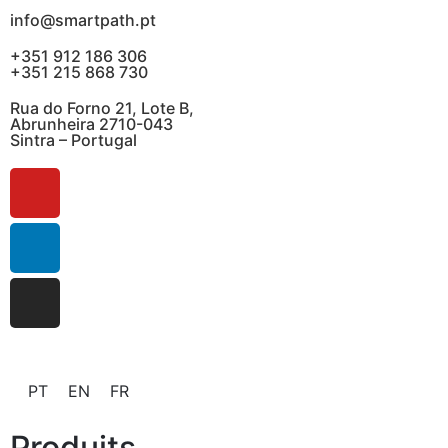
info@smartpath.pt
+351 912 186 306
+351 215 868 730
Rua do Forno 21, Lote B,
Abrunheira 2710-043
Sintra – Portugal
PT
EN
FR
Produits