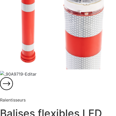
Ralentisseurs
Balises flexibles LED