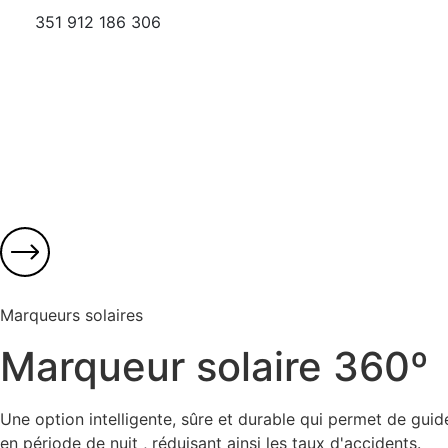
351 912 186 306
Marqueurs solaires
Marqueur solaire 360º
Une option intelligente, sûre et durable qui permet de guid
en période de nuit , réduisant ainsi les taux d'accidents.