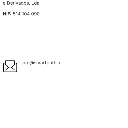
e Derivados, Lda
NIF:
514 104 090
info@smartpath.pt