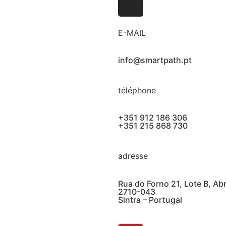
E-MAIL
info@smartpath.pt
téléphone
+351 912 186 306
+351 215 868 730
adresse
Rua do Forno 21, Lote B, Ab
2710-043
Sintra – Portugal