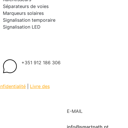
Séparateurs de voies
Marqueurs solaires
Signalisation temporaire
Signalisation LED
+351 912 186 306
nfidentialité
|
Livre des
E-MAIL
info@smartpath.pt