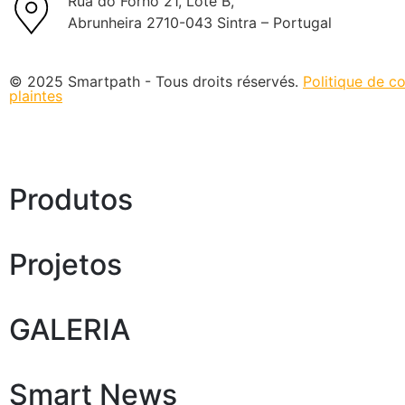
Rua do Forno 21, Lote B,
Abrunheira 2710-043 Sintra – Portugal
© 2025 Smartpath - Tous droits réservés.
Politique de co
plaintes
Produtos
Projetos
GALERIA
Smart News