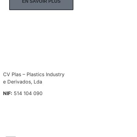
EN SAVOIR PLUS
CV Plas – Plastics Industry
e Derivados, Lda
NIF:
514 104 090