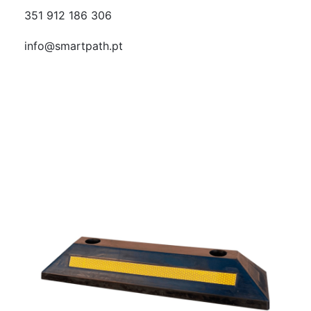
351 912 186 306
info@smartpath.pt