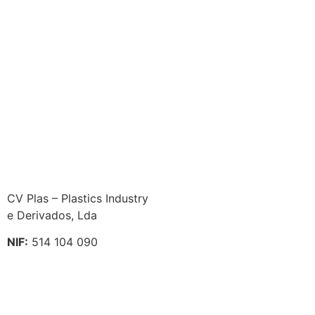
CV Plas – Plastics Industry
e Derivados, Lda
NIF:
514 104 090