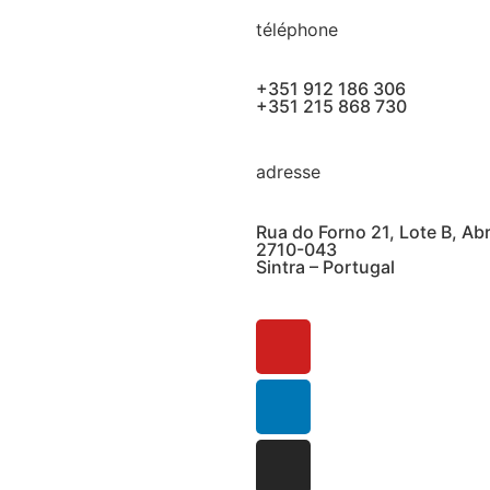
téléphone
+351 912 186 306
+351 215 868 730
adresse
Rua do Forno 21, Lote B, Ab
2710-043
Sintra – Portugal