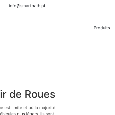
info@smartpath.pt
Produits
ir de Roues
 est limité et où la majorité
éhicules plus légers. Ils sont