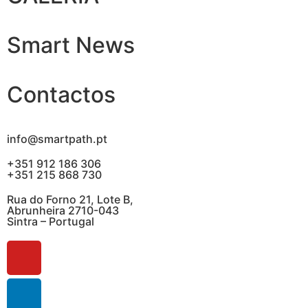
Smart News
Contactos
info@smartpath.pt
+351 912 186 306
+351 215 868 730
Rua do Forno 21, Lote B,
Abrunheira 2710-043
Sintra – Portugal